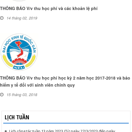
THÔNG BÁO V/v thu học phí và các khoản lệ phí
14 tháng 02, 2019
THÔNG BÁO V/v thu học phí học kỳ 2 năm học 2017-2018 và bảo
hiểm y tế đối với sinh viên chính quy
15 tháng 03, 2018
LỊCH TUẦN
Lịch công tác tuần 13 năm 2023 (Từ ngày 27/3/2023 đến ngày