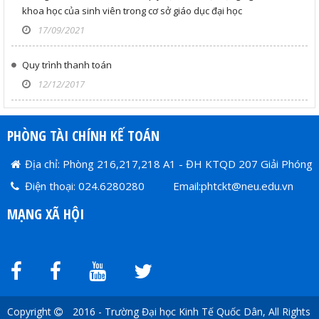
khoa học của sinh viên trong cơ sở giáo dục đại học
17/09/2021
Quy trình thanh toán
12/12/2017
PHÒNG TÀI CHÍNH KẾ TOÁN
Địa chỉ: Phòng 216,217,218 A1 - ĐH KTQD 207 Giải Phóng
Điện thoại: 024.6280280 Email:phtckt@neu.edu.vn
MẠNG XÃ HỘI
Copyright
2016 - Trường Đại học Kinh Tế Quốc Dân, All Rights