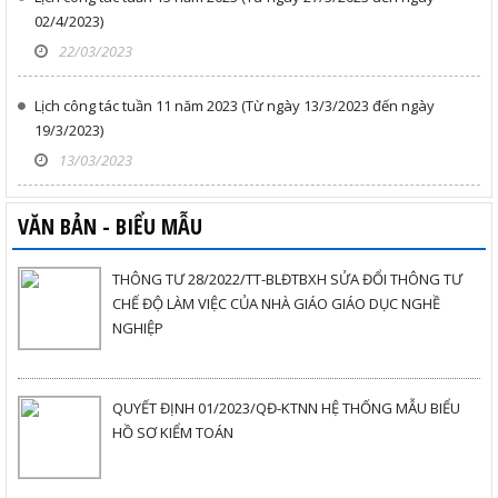
02/4/2023)
22/03/2023
Lịch công tác tuần 11 năm 2023 (Từ ngày 13/3/2023 đến ngày
19/3/2023)
13/03/2023
VĂN BẢN - BIỂU MẪU
THÔNG TƯ 28/2022/TT-BLĐTBXH SỬA ĐỔI THÔNG TƯ
CHẾ ĐỘ LÀM VIỆC CỦA NHÀ GIÁO GIÁO DỤC NGHỀ
NGHIỆP
QUYẾT ĐỊNH 01/2023/QĐ-KTNN HỆ THỐNG MẪU BIỂU
HỒ SƠ KIỂM TOÁN